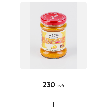
230
руб.