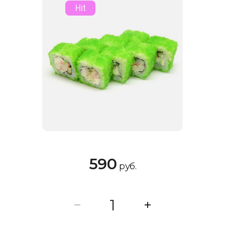
Hit
590
руб.