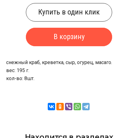
Купить в один клик
В корзину
снежный краб, креветка, сыр, огурец, масаго.
вес: 195 г.
кол-во: 8шт.
Находится в разделах